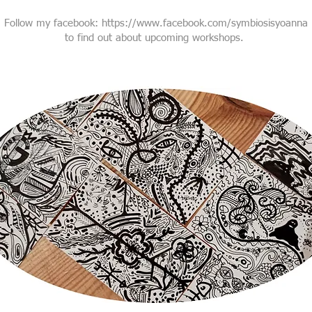
Follow my facebook:
https://www.facebook.com/symbiosisyoanna
to find out about upcoming workshops.