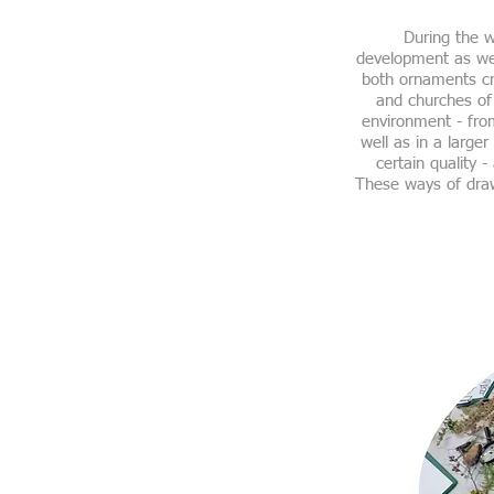
During the w
development as wel
both ornaments cr
and churches of 
environment - from
well as in a large
certain quality 
These ways of draw