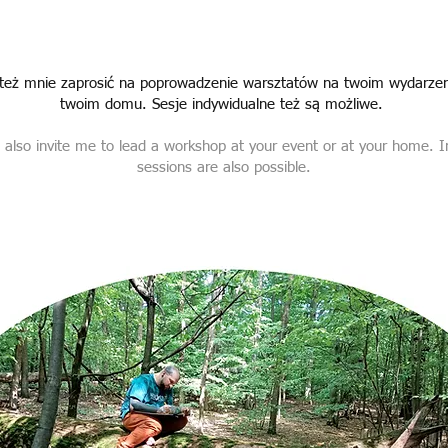
też mnie zaprosić na poprowadzenie warsztatów na twoim wydarzen
twoim domu. Sesje indywidualne też są możliwe.
also invite me to lead a workshop at your event or at your home. In
sessions are also possible.