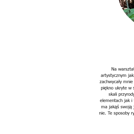
Na warszta
artystycznym jak
zachwycały mnie
piękno ukryte w 
skali przyro
elementach jak i 
ma jakąś swoją j
nie. Te sposoby 