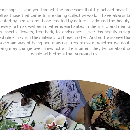
orkshops, I lead you through the processes that I practiced myself i
l as those that came to me during collective work
. I have always b
eated by people and those created by nature. I admired the beauty
every faith as well as in patterns enchanted in the micro and macro
 insects, flowers, tree bark, to landscapes. I see this beauty in s
r whole - in which they interact with each other. And so I also see th
- a certain way of being and drawing - regardless of whether we do it 
ing may change over time, but at the moment they tell us about u
whole with others that surround us.