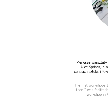
Pierwsze warsztaty 
Alice Springs, a 
centrach sztuki. (Pow
The first workshops I 
then I was facilitat
workshop in 